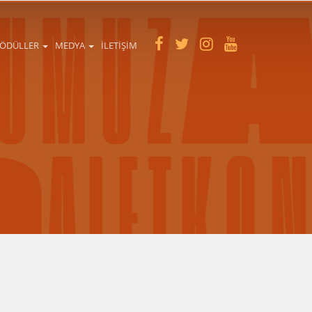
ÖDÜLLER
MEDYA
İLETIŞIM