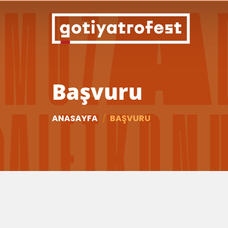
Başvuru
ANASAYFA
BAŞVURU