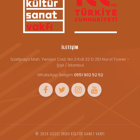
İLETIŞIM
İzzetpaşa Mah. Yeniyol Cad. No:3 Kat:32 D:251 Nurol Tower -
Şişli / İstanbul
WhatsApp İletişim
0551 902 52 52
©
2026 GÜZEL ORDU KÜLTÜR SANAT VAKFI