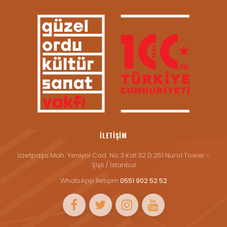
İLETIŞIM
İzzetpaşa Mah. Yeniyol Cad. No:3 Kat:32 D:251 Nurol Tower -
Şişli / İstanbul
WhatsApp İletişim
0551 902 52 52