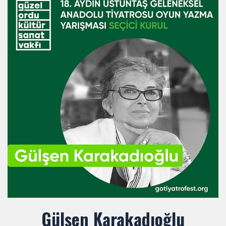
Gülşen Karakadıoğlu