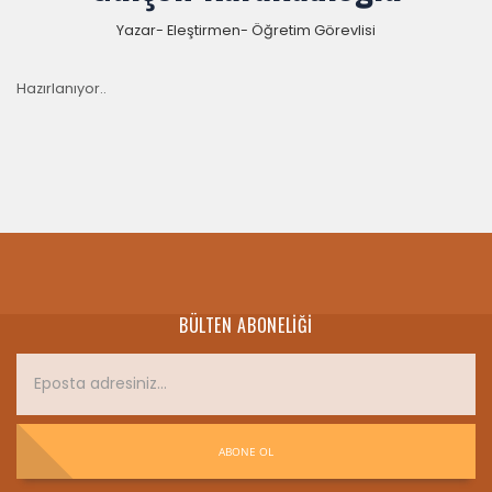
Yazar- Eleştirmen- Öğretim Görevlisi
Hazırlanıyor..
BÜLTEN ABONELIĞI
ABONE OL